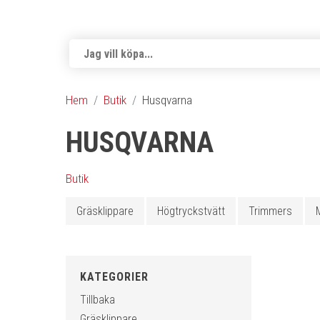
Hem
Butik
Husqvarna
HUSQVARNA
Butik
Gräsklippare
Högtryckstvätt
Trimmers
KATEGORIER
Tillbaka
Gräsklippare