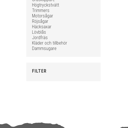
Högtryckstvätt
Trimmers
Motorsågar
Röjsågar
Häcksaxar
Lövblås
Jordfräs
Kläder och tillbehör
Dammsugare
FILTER