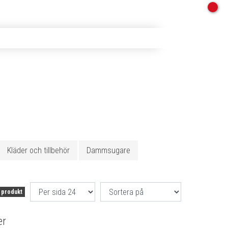
Kläder och tillbehör
Dammsugare
 produkt
er