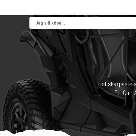
Det skarpaste sät
Ett Can-