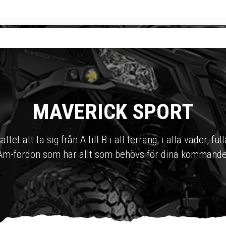
MAVERICK SPORT
tet att ta sig från A till B i all terräng, i alla väder, ful
Am-fordon som har allt som behövs för dina kommande