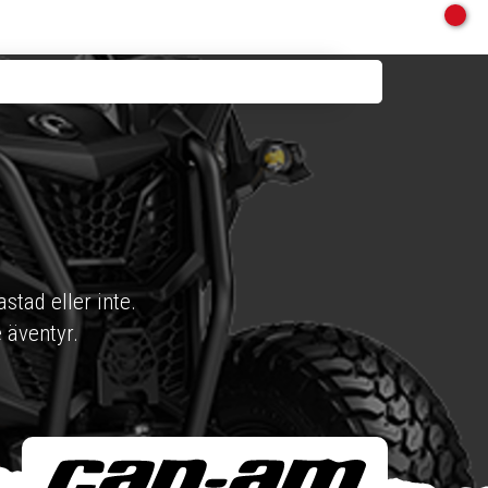
lastad eller inte.
 äventyr.