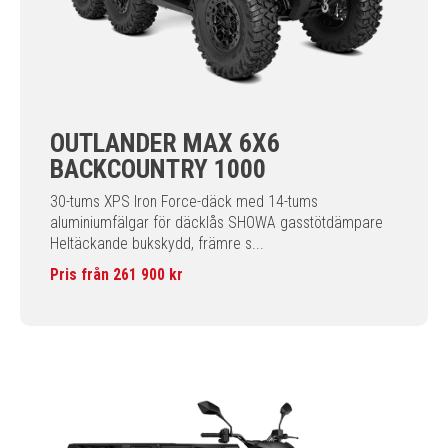
OUTLANDER MAX 6X6
BACKCOUNTRY 1000
30-tums XPS Iron Force-däck med 14-tums
aluminiumfälgar för däcklås SHOWA gasstötdämpare
Heltäckande bukskydd, främre s...
Pris från 261 900 kr