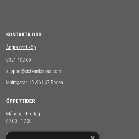
KONTAKTA OSS
Ångra mitt köp
0921-102 09
support@sixtennilssons.com
Malmgatan 10 ,961 67 Boden
ÖPPETTIDER
Måndag - Fredag
07:00 - 17:00
Telefontider: 08.00-16.00
×