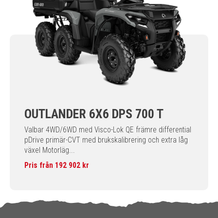
OUTLANDER 6X6 DPS 700 T
Valbar 4WD/6WD med Visco-Lok QE främre differential
pDrive primär-CVT med brukskalibrering och extra låg
växel Motorläg...
Pris från 192 902 kr