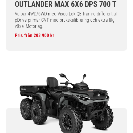
OUTLANDER MAX 6X6 DPS 700 T
Valbar 4WD/6WD med Visco-Lok QE främre differential
pDrive primär-CVT med brukskalibrering och extra låg
växel Motorläg...
Pris från 203 900 kr