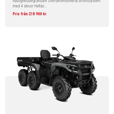
hastighetsbegränsare Överdimensionerat bromssystem
med 4 skivor Heltäc...
Pris från 218 900 kr