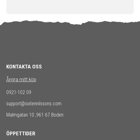
KONTAKTA OSS
Ångra mitt köp
0921-102 09
support@sixtennilssons.com
Malmgatan 10 ,961 67 Boden
ÖPPETTIDER