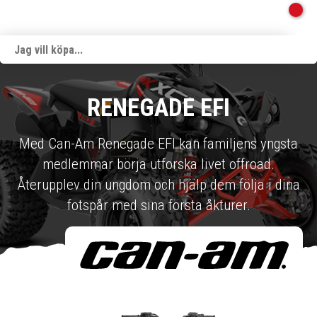
RENEGADE EFI
Med Can-Am Renegade EFI kan familjens yngsta
medlemmar börja utforska livet offroad.
Återupplev din ungdom och hjälp dem följa i dina
fotspår med sina första åkturer.