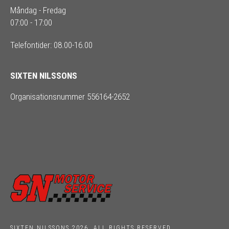
Måndag - Fredag
07:00 - 17:00
Telefontider: 08.00-16.00
SIXTEN NILSSONS
Organisationsnummer 556164-2652
SIXTEN NILSSONS 2026. ALL RIGHTS RESERVED.