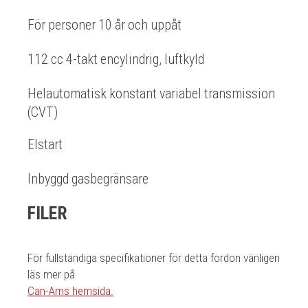
För personer 10 år och uppåt
112 cc 4-takt encylindrig, luftkyld
Helautomatisk konstant variabel transmission
(CVT)
Elstart
Inbyggd gasbegränsare
FILER
För fullständiga specifikationer för detta fordon vänligen
läs mer på
Can-Ams hemsida.