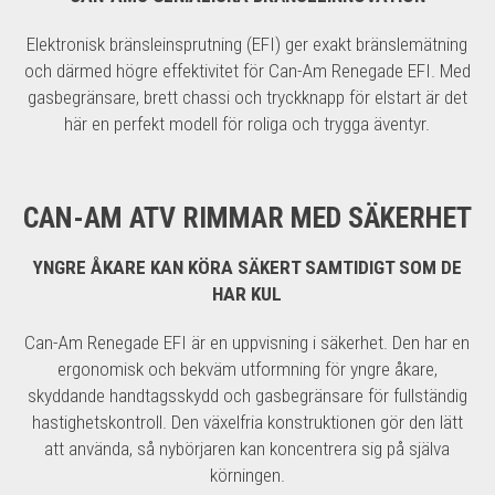
Elektronisk bränsleinsprutning (EFI) ger exakt bränslemätning
och därmed högre effektivitet för Can-Am Renegade EFI. Med
gasbegränsare, brett chassi och tryckknapp för elstart är det
här en perfekt modell för roliga och trygga äventyr.
CAN-AM ATV RIMMAR MED SÄKERHET
YNGRE ÅKARE KAN KÖRA SÄKERT SAMTIDIGT SOM DE
HAR KUL
Can-Am Renegade EFI är en uppvisning i säkerhet. Den har en
ergonomisk och bekväm utformning för yngre åkare,
skyddande handtagsskydd och gasbegränsare för fullständig
hastighetskontroll. Den växelfria konstruktionen gör den lätt
att använda, så nybörjaren kan koncentrera sig på själva
körningen.