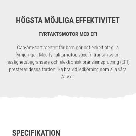
HÖGSTA MÖJLIGA EFFEKTIVITET
FYRTAKTSMOTOR MED EFI
Can-Am-sortimentet för barn gör det enkelt att gilla
fyrhjulingar. Med fyrtaktsmotor, växelfri transmission,
hastighetsbegränsare och elektronisk bränsleinsprutning (EFI)
presterar dessa fordon lika bra vid ledkörning som alla våra
ATV:er.
SPECIFIKATION