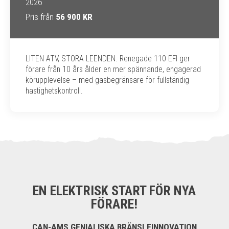
2026
Pris från
56 900 KR
LITEN ATV, STORA LEENDEN. Renegade 110 EFI ger
förare från 10 års ålder en mer spännande, engagerad
körupplevelse – med gasbegränsare för fullständig
hastighetskontroll.
EN ELEKTRISK START FÖR NYA
FÖRARE!
CAN-AMS GENIALISKA BRÄNSLEINNOVATION