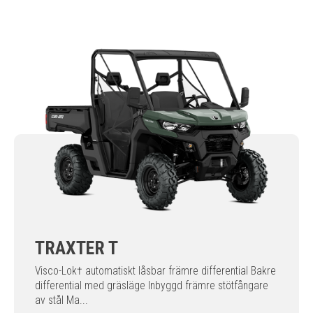
TRAXTER T
Visco-Lok† automatiskt låsbar främre differential Bakre
differential med gräsläge Inbyggd främre stötfångare
av stål Ma...