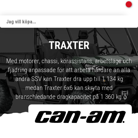
TRAXTER
Med motorer, chassi, körassistans, arbetsläge och
fjädring anpassade för att arbeta hårdare än alla
andra SSV kan Traxter dra upp till 1 134 kg
medan Traxter 6x6 kan skryta med
branschledande dragkapacitet på 1 360 kg.