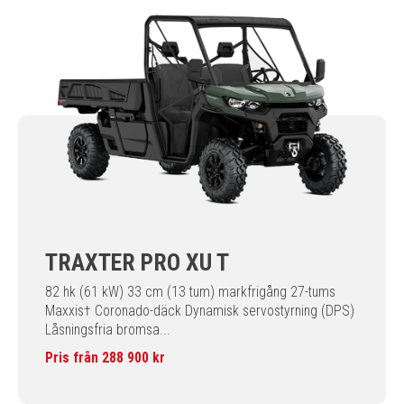
TRAXTER PRO XU T
82 hk (61 kW) 33 cm (13 tum) markfrigång 27-tums
Maxxis† Coronado-däck Dynamisk servostyrning (DPS)
Låsningsfria bromsa...
Pris från 288 900 kr