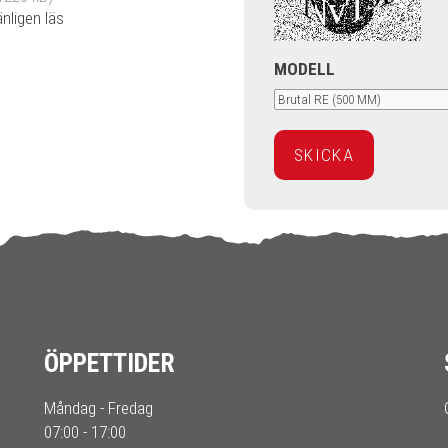
änligen läs
MODELL
ÖPPETTIDER
Måndag - Fredag
07:00 - 17:00