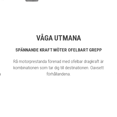
VÅGA UTMANA
SPÄNNANDE KRAFT MÖTER OFELBART GREPP
Rå motorprestanda förenad med ofelbar dragkraft är
kombinationen som tar dig till destinationen. Oavsett
a
förhållandena.