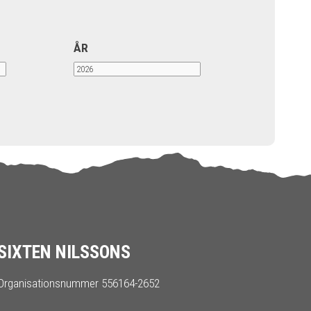
ÅR
SIXTEN NILSSONS
Organisationsnummer 556164-2652