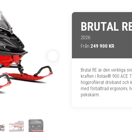
BRUTAL RE
2026
Från
249 900 KR
Brutal RE är den verkliga sn
kraften i Rotax® 900 ACE T
högprofilerat drivband och 
med förbättrad ergonomi, h
pekskärm.