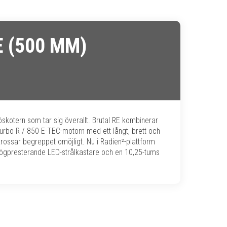
 (500 MM)
öskotern som tar sig överallt. Brutal RE kombinerar
urbo R / 850 E-TEC-motorn med ett långt, brett och
krossar begreppet omöjligt. Nu i Radien²-plattform
ögpresterande LED-strålkastare och en 10,25-tums