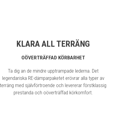
KLARA ALL TERRÄNG
OÖVERTRÄFFAD KÖRBARHET
Ta dig an de mindre upptrampade lederna. Det
legendariska RE-dämparpaketet erövrar alla typer av
terräng med självförtroende och levererar förstklassig
prestanda och oöverträffad körkomfort.