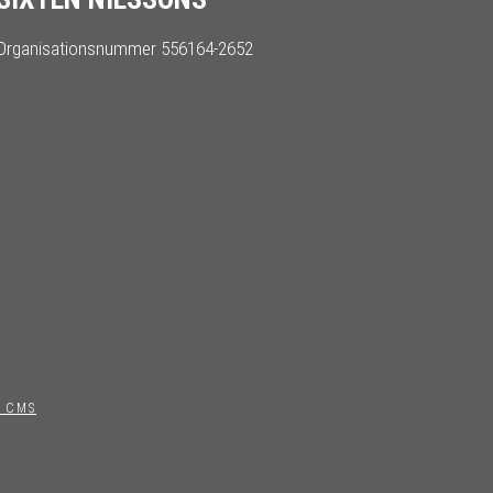
Organisationsnummer 556164-2652
 CMS