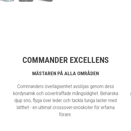
COMMANDER EXCELLENS
MÄSTAREN PÅ ALLA OMRÅDEN
Commanders överlägsenhet avslöjas genom dess
kördynamik och oöverträffade mångsidighet. Behärska
djup snö, flyga över leder och tackla tunga laster med
lätthet - en ultimat crossover-snöskoter för erfarna
förare.