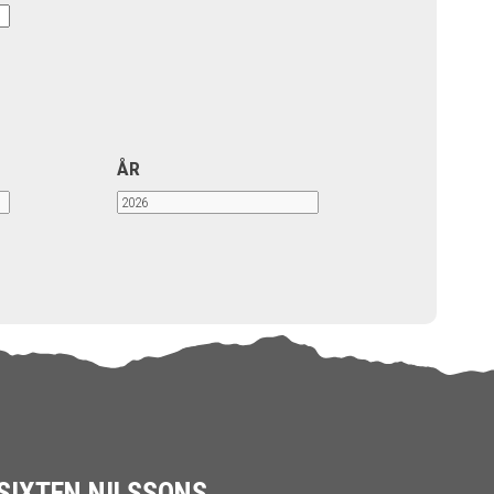
ÅR
SIXTEN NILSSONS