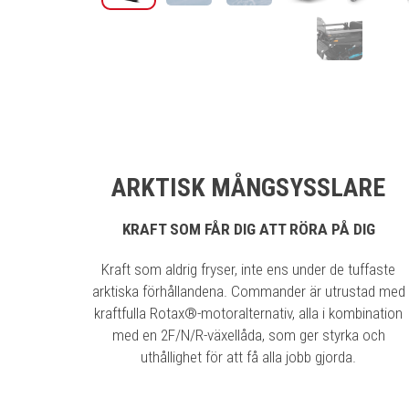
ARKTISK MÅNGSYSSLARE
KRAFT SOM FÅR DIG ATT RÖRA PÅ DIG
Kraft som aldrig fryser, inte ens under de tuffaste
arktiska förhållandena. Commander är utrustad med
kraftfulla Rotax®-motoralternativ, alla i kombination
med en 2F/N/R-växellåda, som ger styrka och
uthållighet för att få alla jobb gjorda.