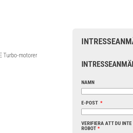
INTRESSEANM
E Turbo-motorer
INTRESSEANMÄ
NAMN
E-POST
*
VERIFIERA ATT DU INTE
ROBOT
*