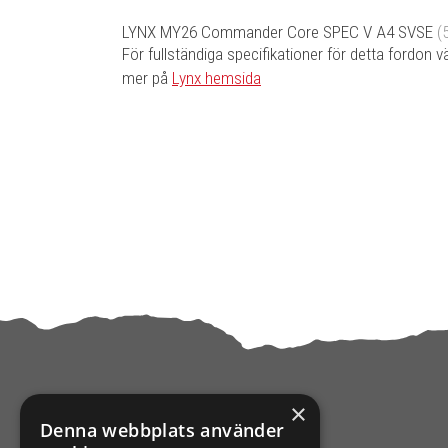
LYNX MY26 Commander Core SPEC V A4 SVSE
(
För fullständiga specifikationer för detta fordon v
mer på
Lynx hemsida
×
Denna webbplats använder
KONTAKTA OSS