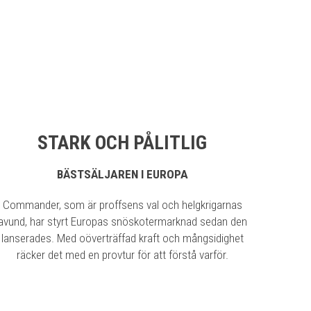
STARK OCH PÅLITLIG
BÄSTSÄLJAREN I EUROPA
Commander, som är proffsens val och helgkrigarnas
avund, har styrt Europas snöskotermarknad sedan den
lanserades. Med oöverträffad kraft och mångsidighet
räcker det med en provtur för att förstå varför.