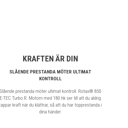
KRAFTEN ÄR DIN
SLÅENDE PRESTANDA MÖTER ULTIMAT
KONTROLL
Slående prestanda möter ultimat kontroll. Rotax® 850
E-TEC Turbo R. Motorn med 180 hk ser till att du aldrig
tappar kraft när du klättrar, så att du har topprestanda i
dina händer.