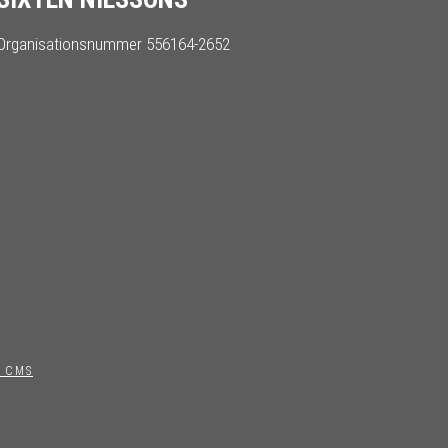
Organisationsnummer 556164-2652
 CMS