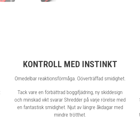
KONTROLL MED INSTINKT
Omedelbar reaktionsförmåga. Oöverträffad smidighet.
t
Tack vare en förbättrad boggifjädring, ny skiddesign
och minskad vikt svarar Shredder på varje rörelse med
en fantastisk smidighet. Njut av längre åkdagar med
mindre trötthet.