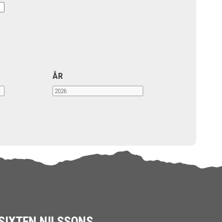
ÅR
SIXTEN NILSSONS