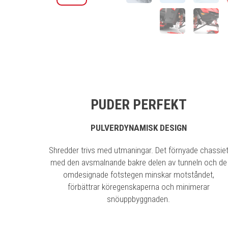
PUDER PERFEKT
PULVERDYNAMISK DESIGN
Shredder trivs med utmaningar. Det förnyade chassie
med den avsmalnande bakre delen av tunneln och de
omdesignade fotstegen minskar motståndet,
förbättrar köregenskaperna och minimerar
snöuppbyggnaden.