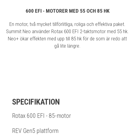
600 EFI - MOTORER MED 55 OCH 85 HK
En motor, två mycket tillförlitliga, roliga och effektiva paket.
Summit Neo använder Rotax 600 EFI 2-taktsmotor med 55 hk.
Neo+ ökar effekten med upp till 85 hk för de som är redo att
gå lite längre.
SPECIFIKATION
Rotax 600 EFI - 85-motor
REV Gen5 plattform