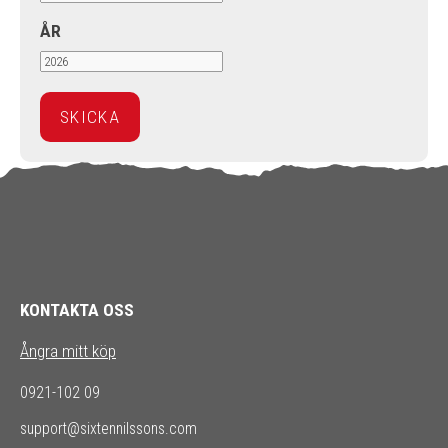
ÅR
KONTAKTA OSS
Ångra mitt köp
0921-102 09
support@sixtennilssons.com