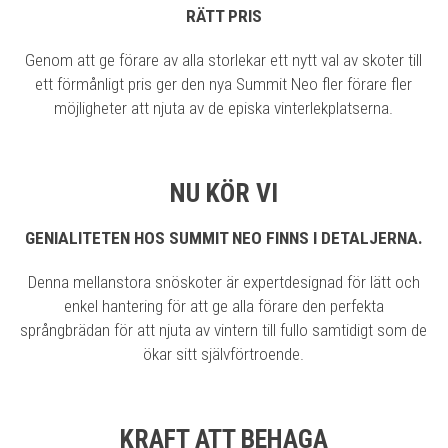
RÄTT PRIS
Genom att ge förare av alla storlekar ett nytt val av skoter till
ett förmånligt pris ger den nya Summit Neo fler förare fler
möjligheter att njuta av de episka vinterlekplatserna.
NU KÖR VI
GENIALITETEN HOS SUMMIT NEO FINNS I DETALJERNA.
Denna mellanstora snöskoter är expertdesignad för lätt och
enkel hantering för att ge alla förare den perfekta
språngbrädan för att njuta av vintern till fullo samtidigt som de
ökar sitt självförtroende.
KRAFT ATT BEHAGA