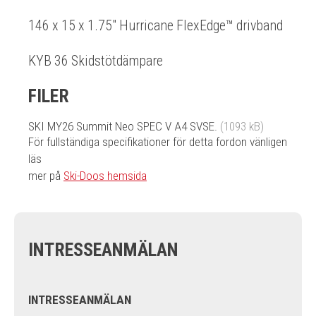
146 x 15 x 1.75" Hurricane FlexEdge™ drivband
KYB 36 Skidstötdämpare
FILER
SKI MY26 Summit Neo SPEC V A4 SVSE.
(1093 kB)
För fullständiga specifikationer för detta fordon vänligen
läs
mer på
Ski-Doos hemsida
INTRESSEANMÄLAN
INTRESSEANMÄLAN