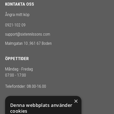
KONTAKTA OSS
Ångra mitt köp
0921-102 09
support@sixtennilssons.com
Malmgatan 10 ,961 67 Boden
ÖPPETTIDER
Måndag - Fredag
07:00 - 17:00
Telefontider: 08.00-16.00
×
SIXTEN NILSSONS
Denna webbplats använder
cookies
Organisationsnummer 556164-2652