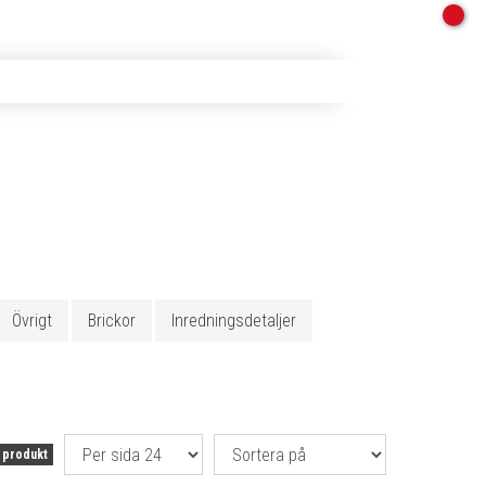
Övrigt
Brickor
Inredningsdetaljer
 produkt