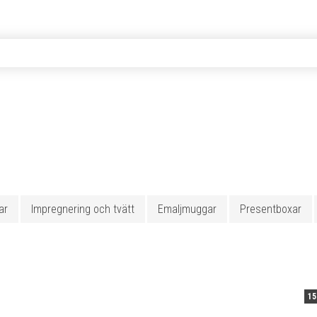
ar
Impregnering och tvätt
Emaljmuggar
Presentboxar
15