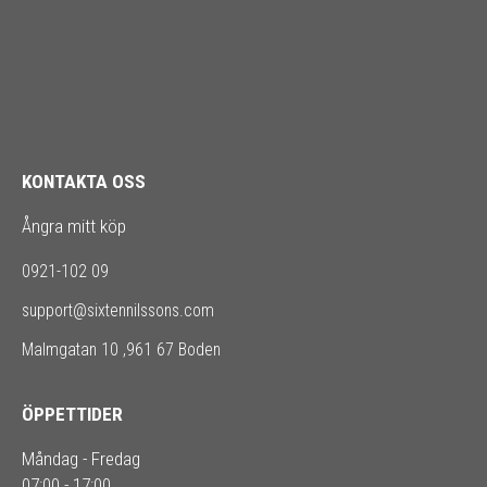
KONTAKTA OSS
Ångra mitt köp
0921-102 09
support@sixtennilssons.com
Malmgatan 10 ,961 67 Boden
ÖPPETTIDER
Måndag - Fredag
07:00 - 17:00